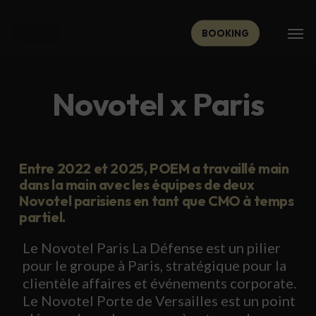
Skip
Men
to
Men
BOOKING
main
content
Novotel x Paris
Entre 2022 et 2025, POEM a travaillé main
dans la main avec les équipes de deux
Novotel parisiens en tant que CMO à temps
partiel.
Le Novotel Paris La Défense est un pilier
pour le groupe à Paris, stratégique pour la
clientèle affaires et événements corporate.
Le Novotel Porte de Versailles est un point